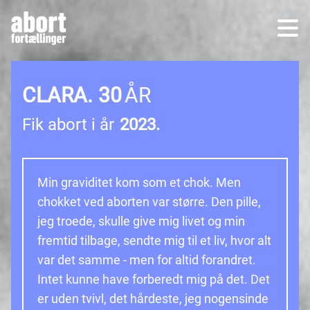
CLARA.
30
ÅR
Fik abort i år
2023.
Min graviditet kom som et chok. Men
chokket ved aborten var større. Den pille,
jeg troede, skulle give mig livet og min
fremtid tilbage, sendte mig til et liv, hvor alt
var det samme - men for altid forandret.
Intet kunne have forberedt mig på det. Det
er uden tvivl, det hårdeste, jeg nogensinde