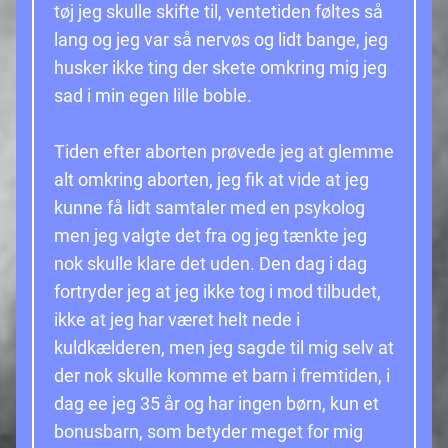
tøj jeg skulle skifte til, ventetiden føltes så
lang og jeg var så nervøs og lidt bange, jeg
husker ikke ting der skete omkring mig jeg
sad i min egen lille boble.
Tiden efter aborten prøvede jeg at glemme
alt omkring aborten, jeg fik at vide at jeg
kunne få lidt samtaler med en psykolog
men jeg valgte det fra og jeg tænkte jeg
nok skulle klare det uden. Den dag i dag
fortryder jeg at jeg ikke tog i mod tilbudet,
ikke at jeg har været helt nede i
kuldkælderen, men jeg sagde til mig selv at
der nok skulle komme et barn i fremtiden, i
dag ee jeg 35 år og har ingen børn, kun et
bonusbarn, som betyder meget for mig