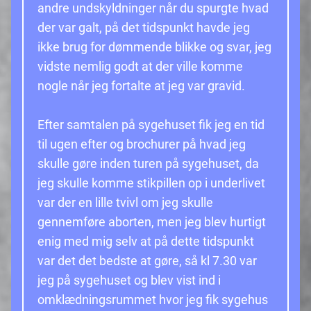
andre undskyldninger når du spurgte hvad
der var galt, på det tidspunkt havde jeg
ikke brug for dømmende blikke og svar, jeg
vidste nemlig godt at der ville komme
nogle når jeg fortalte at jeg var gravid.
Efter samtalen på sygehuset fik jeg en tid
til ugen efter og brochurer på hvad jeg
skulle gøre inden turen på sygehuset, da
jeg skulle komme stikpillen op i underlivet
var der en lille tvivl om jeg skulle
gennemføre aborten, men jeg blev hurtigt
enig med mig selv at på dette tidspunkt
var det det bedste at gøre, så kl 7.30 var
jeg på sygehuset og blev vist ind i
omklædningsrummet hvor jeg fik sygehus