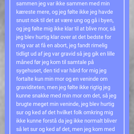
sammen jeg var ikke sammen med min
kæreste mere, og jeg følte ikke jeg havde
snust nok til det at være ung og gå i byen,
og jeg følte mig ikke klar til at blive mor, så
jeg blev hurtig klar over at det bedste for
mig var at få en abort, jeg fandt rimelig
tidligt ud af jeg var gravid så jeg gik en lille
måned før jeg kom til samtale på
sygehuset, den tid var hård for mig jeg
fortalte kun min mor og en veninde om
graviditeten, men jeg følte ikke rigtig jeg
kunne snakke med min mor om det, så jeg
brugte meget min veninde, jeg blev hurtig
sur og ked af det hvilket folk omkring mig
ikke kunne forstå da jeg ikke normalt bliver
så let sur og ked af det, men jeg kom med