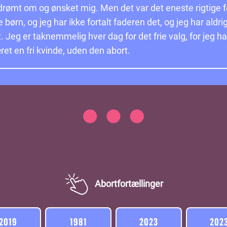
rømt om og ønsket mig. Men det var det eneste rigtige f
 børn, og jeg har ikke fortalt faderen det, og jeg har aldri
t. Jeg er taknemmelig hver dag for det frie valg, for jeg h
ret en fri kvinde, uden den abort.
Abortfortællinger
2019
1981
2023
202