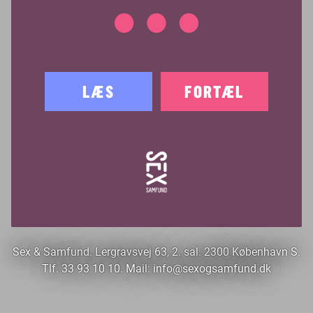
LÆS
FORTÆL
Sex & Samfund. Lergravsvej 63, 2. sal. 2300 København S.
Tlf. 33 93 10 10. Mail:
info@sexogsamfund.dk