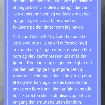
beholde den nye graviditet, ville jeg risikere
at begge børn ville blive anbragt , der var
ikke et sekund hvor jeg var itvivl om at det
rigtige at gøre var at få en abort og
fokusere på den datter som jeg havde.
Nr 2 abort sker i 2015 på det tidspunkt er
jeg blevet mor til 2 og er i et forhold med
en mand der på ingen måder ønskede flere
børn og blev derfor presset ud i at få det
fjernet. Den dag i dag ser jeg tydeligt at det
var den helt rigtige ting at gøre. Den 3.
Abort er ikke længe siden . I dag er jeg mor
til 4 og hverken jeg eller min kæreste har
ønske om flere børn , der var faktisk bestilt
tid til kæresten skulle sterilisers og det var
en gang den smuttede uden kondom.