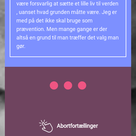
være forsvarlig at sætte et lille liv til verden
, uanset hvad grunden måtte være. Jeg er
med på det ikke skal bruge som
prævention. Men mange gange er der
altså en grund til man træffer det valg man
gør.
Item
1
of
Abortfortællinger
1