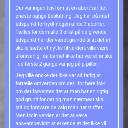
Der var ingen tvivl om at en abort var det
eneste rigtige beslutning. Jeg har på intet
tidspunkt fortrydt nogen af de 3 aborter.
Fælles for dem alle 3 er at på de givende
tidspunkt har der været grunde til at det at
skulle sætte et nyt liv til verden, ville være
uforsvarlig , da barnet ikke har været ønske
, de første 2 gange var jeg på p-piller.
Jeg ville ønske det ikke var så farlig at
fortælle omverden om det , for høre folk
om det forventes det at man har en rigtig
god grund for det og man nærmest skal
stå og forsvare de valg man har truffet.
Men i min verden er det at være
ansvarsbevidst at erkende at det ikke vil