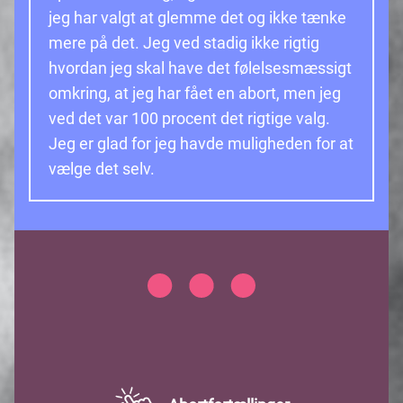
jeg har valgt at glemme det og ikke tænke
mere på det. Jeg ved stadig ikke rigtig
hvordan jeg skal have det følelsesmæssigt
omkring, at jeg har fået en abort, men jeg
ved det var 100 procent det rigtige valg.
Jeg er glad for jeg havde muligheden for at
vælge det selv.
Item
1
of