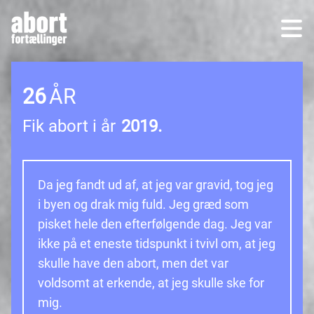
26
ÅR
Fik abort i år
2019.
Da jeg fandt ud af, at jeg var gravid, tog jeg
i byen og drak mig fuld. Jeg græd som
pisket hele den efterfølgende dag. Jeg var
ikke på et eneste tidspunkt i tvivl om, at jeg
skulle have den abort, men det var
voldsomt at erkende, at jeg skulle ske for
mig.