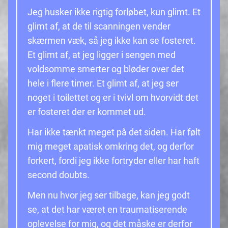
Jeg husker ikke rigtig forløbet, kun glimt. Et
glimt af, at de til scanningen vender
skærmen væk, så jeg ikke kan se fosteret.
Et glimt af, at jeg ligger i sengen med
voldsomme smerter og bløder over det
hele i flere timer. Et glimt af, at jeg ser
noget i toilettet og er i tvivl om hvorvidt det
er fosteret der er kommet ud.
Har ikke tænkt meget på det siden. Har følt
mig meget apatisk omkring det, og derfor
forkert, fordi jeg ikke fortryder eller har haft
second doubts.
Men nu hvor jeg ser tilbage, kan jeg godt
se, at det har været en traumatiserende
oplevelse for mig, og det måske er derfor