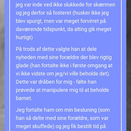
jeg var inde ved ikke slukkede for skærmen
og jeg derfor så fosteret (husker ikke jeg
blev spurgt, men var meget forvirret på
daværende tidspunkt, da alting gik meget
hurtigt)
På trods af dette valgte han at dele
nyheden med sine forældre der blev rigtig
glade (han fortalte ikke i første omgang at
vi ikke vidste om jeg/vi ville beholde det).
Dette var dråben for mig - følte han
prøvede at manipulere mig til at beholde
barnet.
Jeg fortalte ham om min besluning (som
han så delte med sine forældre, som var
meget skuffede) og jeg fik bestilt tid på