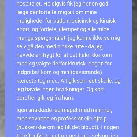
hospitalet. Heldigvis fik jeg her en god
læge der fortalte mig alt om mine
muligheder for både medicinsk og kiruisk
abort, og fordele, ulemper og alle mine
mange spørgsmålet. jeg kunne ikke se mig
selv gå den medicinske rute - da jeg
havvde en frygt for at det hele ikke kom
med og valgte derfor kirurisk. dagen for
indgrebet kom og min (daværende)
kæreste tog med. Alt gik som det skulle, og
jeg havde ingen bivirkninger. Og kort
derefter gik jeg fra ham.
Igen snakkede jeg meget med min mor,
men savnede en professionelle hjælp
(husker ikke om jeg fik det tilbudt). I nogen
tid efter fyldte det meget i mig, selvom jeg