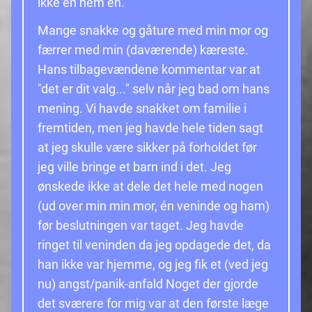
ikke en nem en.
Mange snakke og gåture med min mor og
færrer med min (daværende) kæreste.
Hans tilbagevændene kommentar var at
"det er dit valg..." selv når jeg bad om hans
mening. Vi havde snakket om familie i
fremtiden, men jeg havde hele tiden sagt
at jeg skulle være sikker på forholdet før
jeg ville bringe et barn ind i det. Jeg
ønskede ikke at dele det hele med nogen
(ud over min min mor, én veninde og ham)
før beslutningen var taget. Jeg havde
ringet til veninden da jeg opdagede det, da
han ikke var hjemme, og jeg fik et (ved jeg
nu) angst/panik-anfald Noget der gjorde
det sværere for mig var at den første læge