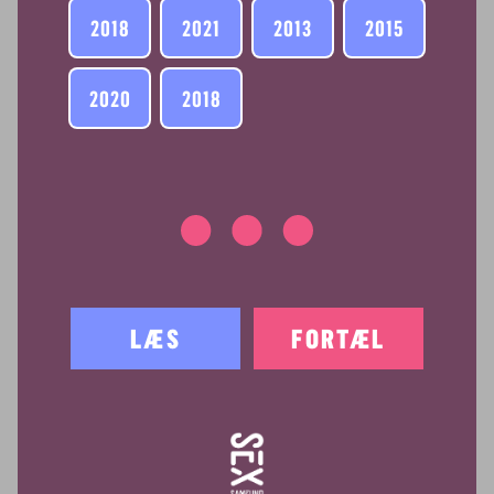
2018
2021
2013
2015
2020
2018
LÆS
FORTÆL