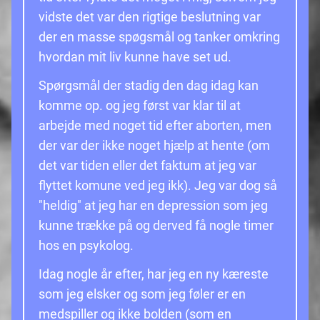
vidste det var den rigtige beslutning var
der en masse spøgsmål og tanker omkring
hvordan mit liv kunne have set ud.
Spørgsmål der stadig den dag idag kan
komme op. og jeg først var klar til at
arbejde med noget tid efter aborten, men
der var der ikke noget hjælp at hente (om
det var tiden eller det faktum at jeg var
flyttet komune ved jeg ikk). Jeg var dog så
"heldig" at jeg har en depression som jeg
kunne trække på og derved få nogle timer
hos en psykolog.
Idag nogle år efter, har jeg en ny kæreste
som jeg elsker og som jeg føler er en
medspiller og ikke bolden (som en