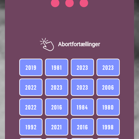
Item
1
of
Abortfortællinger
1
2019
1981
2023
2023
2022
2023
2023
2006
2022
2016
1984
1980
1992
2021
2016
1998