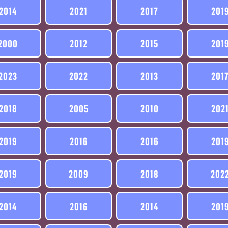
2014
2021
2017
201
2000
2012
2015
201
2023
2022
2013
201
2018
2005
2010
202
2019
2016
2016
201
2019
2009
2018
202
2014
2016
2014
201