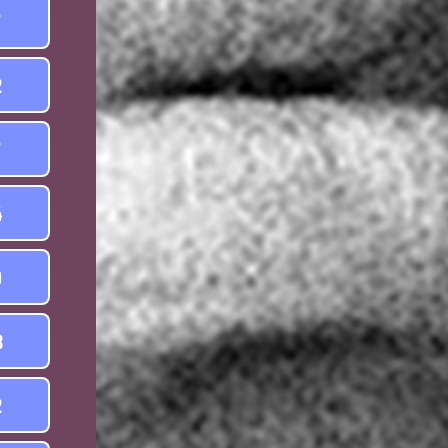
7
2
7
4
0
3
2