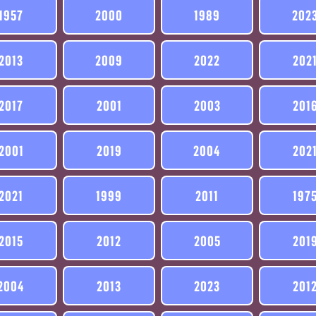
1957
2000
1989
202
2013
2009
2022
202
2017
2001
2003
201
2001
2019
2004
202
2021
1999
2011
197
2015
2012
2005
201
2004
2013
2023
201