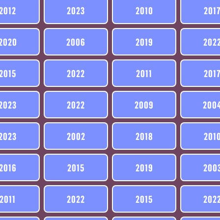
2012
2023
2010
201
2020
2006
2019
202
2015
2022
2011
201
2023
2022
2009
200
2023
2002
2018
201
2016
2015
2019
200
2011
2022
2015
202