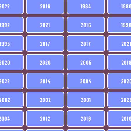
2022
2016
1984
198
1992
2021
2016
199
1995
2017
2017
202
2020
2020
2005
201
2022
2014
2004
202
2002
2002
2001
202
2004
2012
2016
201