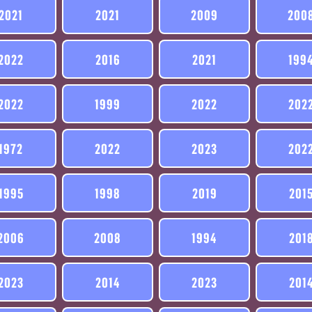
2021
2021
2009
200
2022
2016
2021
199
2022
1999
2022
202
1972
2022
2023
202
1995
1998
2019
201
2006
2008
1994
201
2023
2014
2023
201