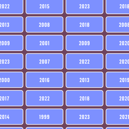
2022
2015
2023
201
2013
2008
2018
200
2009
2001
2009
202
2023
2007
2022
202
2000
2016
2013
201
2017
2022
2018
202
2014
1999
2023
202