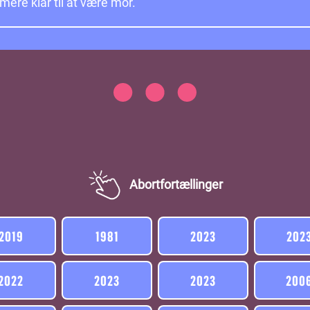
 mere klar til at være mor.
Abortfortællinger
2019
1981
2023
202
2022
2023
2023
200