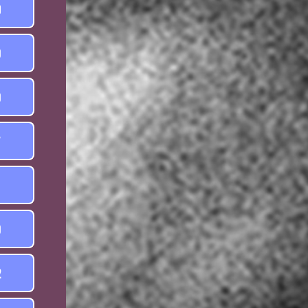
0
9
9
7
1
9
2