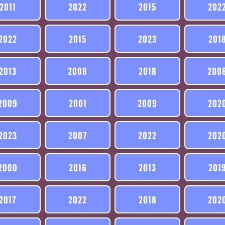
2011
2022
2015
202
2022
2015
2023
201
2013
2008
2018
200
2009
2001
2009
202
2023
2007
2022
202
2000
2016
2013
201
2017
2022
2018
202