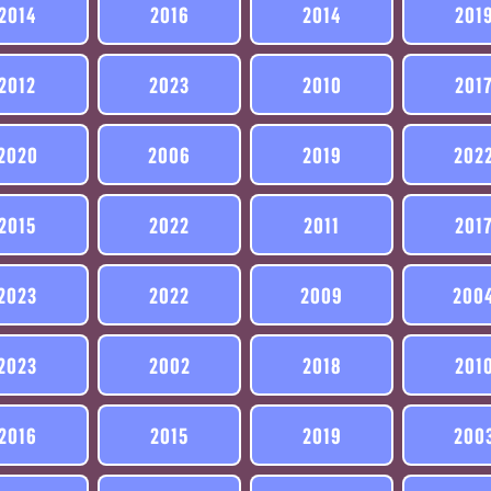
2014
2016
2014
201
2012
2023
2010
201
2020
2006
2019
202
2015
2022
2011
201
2023
2022
2009
200
2023
2002
2018
201
2016
2015
2019
200