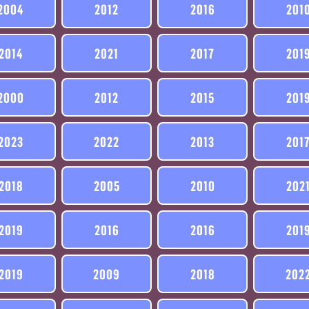
2004
2012
2016
201
2014
2021
2017
201
2000
2012
2015
201
2023
2022
2013
201
2018
2005
2010
202
2019
2016
2016
201
2019
2009
2018
202