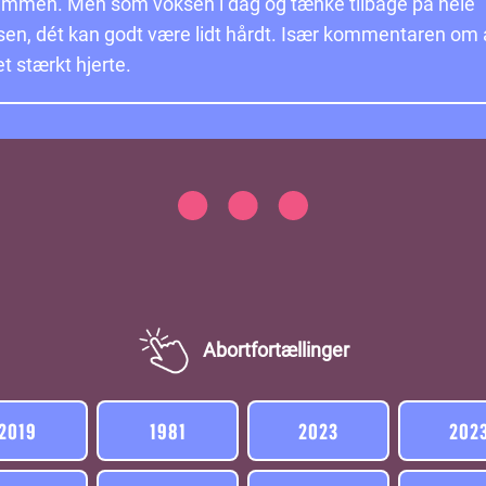
ammen. Men som voksen i dag og tænke tilbage på hele
en, dét kan godt være lidt hårdt. Især kommentaren om 
t stærkt hjerte.
Abortfortællinger
2019
1981
2023
202