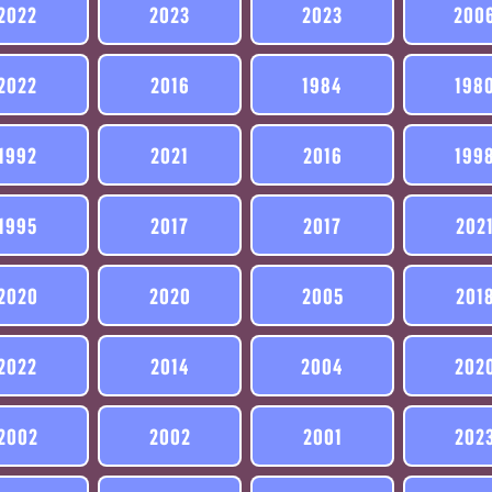
2022
2023
2023
200
2022
2016
1984
198
1992
2021
2016
199
1995
2017
2017
202
2020
2020
2005
201
2022
2014
2004
202
2002
2002
2001
202